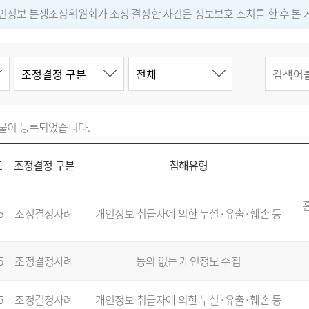
인정보 분쟁조정위원회가 조정 결정한 사건은 정보보호 조치를 한 후 본 게시판의
물이 등록되었습니다.
도
조정결정 구분
침해유형
5
조정결정사례
개인정보 취급자에 의한 누설·유출·훼손 등
5
조정결정사례
동의 없는 개인정보 수집
5
조정결정사례
개인정보 취급자에 의한 누설·유출·훼손 등