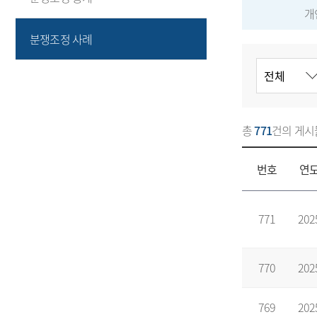
개
분쟁조정 사례
총
771
건의 게시
번호
연
771
202
770
202
769
202