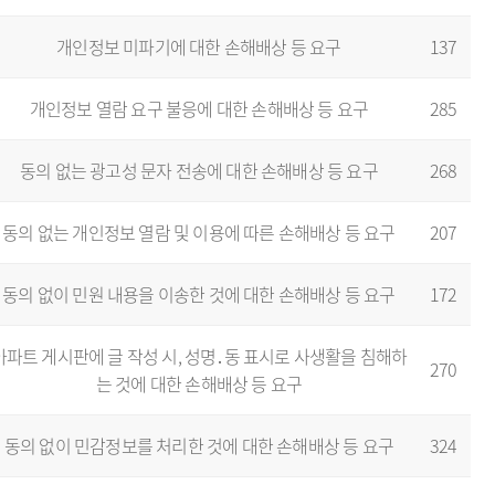
개인정보 미파기에 대한 손해배상 등 요구
137
개인정보 열람 요구 불응에 대한 손해배상 등 요구
285
동의 없는 광고성 문자 전송에 대한 손해배상 등 요구
268
동의 없는 개인정보 열람 및 이용에 따른 손해배상 등 요구
207
동의 없이 민원 내용을 이송한 것에 대한 손해배상 등 요구
172
아파트 게시판에 글 작성 시, 성명․동 표시로 사생활을 침해하
270
는 것에 대한 손해배상 등 요구
동의 없이 민감정보를 처리한 것에 대한 손해배상 등 요구
324